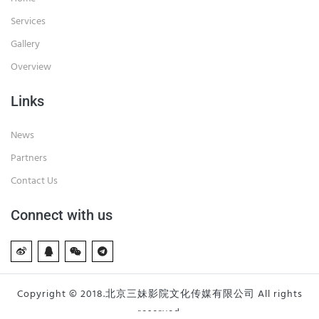
Services
Gallery
Overview
Links
News
Partners
Contact Us
Connect with us
Copyright © 2018.北京三妹影院文化传媒有限公司 All rights
reserved.